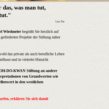
r das, was man tut,
tut."
Lao-Tse
l Wiedmeier
begrüßt Sie herzlich auf
geförderten Projekte der Stiftung näher
hl das private als auch berufliche Leben
flusst und in vielerlei Hinsicht
ie OH-DO-KWAN Stiftung an andere
terpretationen von Grundwerten wie
llenwert in den westlichen
rfen, erklären Sie sich damit