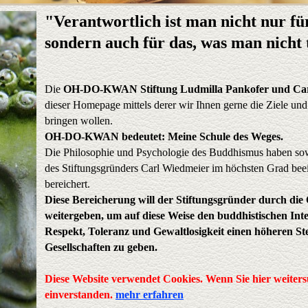
"Verantwortlich ist man nicht nur fü
sondern auch für das, was man nicht 
Die
OH-DO-KWAN Stiftung Ludmilla Pankofer und Car
dieser Homepage mittels derer wir Ihnen gerne die Ziele und 
bringen wollen.
OH-DO-KWAN bedeutet: Meine Schule des Weges.
Die Philosophie und Psychologie des Buddhismus haben sowo
des Stiftungsgründers Carl Wiedmeier im höchsten Grad beein
bereichert.
Diese Bereicherung will der Stiftungsgründer durch d
weitergeben, um auf diese Weise den buddhistischen In
Respekt, Toleranz und Gewaltlosigkeit einen höheren Ste
Gesellschaften zu geben.
Diese Website verwendet Cookies. Wenn Sie hier weitersu
einverstanden.
mehr erfahren